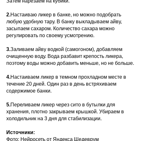
Затем нарезаем на кубики.
2.
Настаиваю ликер в банке, но можно подобрать
любую удобную тару. В банку выкладываем айву,
засыпаем сахаром. Количество сахара можно
регулировать по своему усмотрению.
3.
Заливаем айву водкой (самогоном), добавляем
очищенную воду. Вода разбавит крепость ликера,
поэтому воды можно добавить меньше, но не больше.
4.
Настаиваем ликер в темном прохладном месте в
течение 20 дней. Один раз в день встряхиваем
содержимое банки.
5.
Переливаем ликер через сито в бутылки для
хранения, плотно закрываем крышкой. Убираем в
холодильник на 3 дня для стабилизации.
Источники:
Фото: Нейросеть от Яндекса Шедеврум