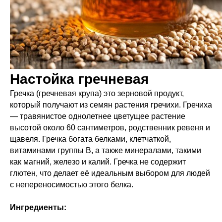
Настойка гречневая
Гречка (гречневая крупа) это зерновой продукт,
который получают из семян растения гречихи. Гречиха
— травянистое однолетнее цветущее растение
высотой около 60 сантиметров, родственник ревеня и
щавеля. Гречка богата белками, клетчаткой,
витаминами группы B, а также минералами, такими
как магний, железо и калий. Гречка не содержит
глютен, что делает её идеальным выбором для людей
с непереносимостью этого белка.
Ингредиенты: