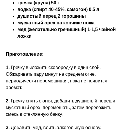
гречка (крупа) 50 г
водка (спирт 40-45%, самогон) 0,5 л
душистый перец 2 горошины
мускатный орех на кончике ножа
мед (желательно гречишный) 1-1,5 чайной
ложки
Приготовление:
1.
Гречку выложить сковородку в один слой.
Обжаривать пару минут на среднем огне,
периодически перемешивая, пока не появится
аромат.
2.
Гречку снять с огня, добавить душистый перец и
мускатный орех, перемешать, затем переложить
смесь в стеклянную банку.
3.
Добавить мед, влить алкогольную основу.