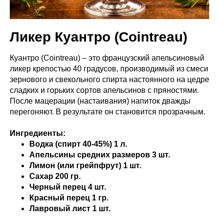
Ликер Куантро (Cointreau)
Куантро (Cointreau) – это французский апельсиновый
ликер крепостью 40 градусов, производимый из смеси
зернового и свекольного спирта настоянного на цедре
сладких и горьких сортов апельсинов с пряностями.
После мацерации (настаивания) напиток дважды
перегоняют. В результате он становится прозрачным.
Ингредиенты:
Водка (спирт 40-45%) 1 л.
Апельсины средних размеров 3 шт.
Лимон (или грейпфрут) 1 шт.
Сахар 200 гр.
Черный перец 4 шт.
Красный перец 1 гр.
Лавровый лист 1 шт.