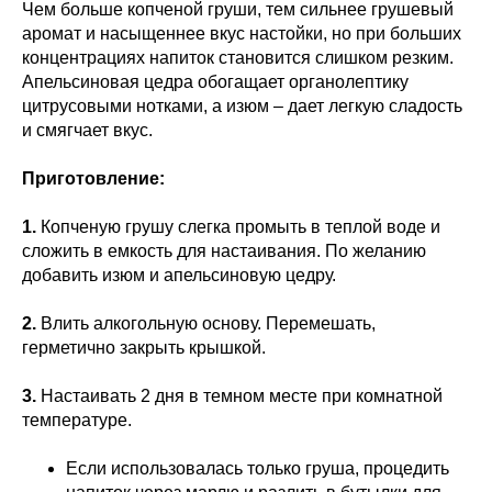
Чем больше копченой груши, тем сильнее грушевый
аромат и насыщеннее вкус настойки, но при больших
концентрациях напиток становится слишком резким.
Апельсиновая цедра обогащает органолептику
цитрусовыми нотками, а изюм – дает легкую сладость
и смягчает вкус.
Приготовление:
1.
Копченую грушу слегка промыть в теплой воде и
сложить в емкость для настаивания. По желанию
добавить изюм и апельсиновую цедру.
2.
Влить алкогольную основу. Перемешать,
герметично закрыть крышкой.
3.
Настаивать 2 дня в темном месте при комнатной
температуре.
Если использовалась только груша, процедить