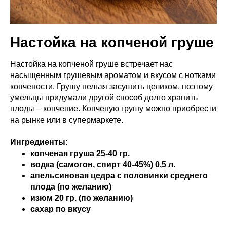
Настойка на копченой груше
Настойка на копченой груше встречает нас
насыщенным грушевым ароматом и вкусом с нотками
копчености. Грушу нельзя засушить целиком, поэтому
умельцы придумали другой способ долго хранить
плоды – копчение. Копченую грушу можно приобрести
на рынке или в супермаркете.
Ингредиенты:
копченая груша 25-40 гр.
водка (самогон, спирт 40-45%) 0,5 л.
апельсиновая цедра с половинки среднего
плода (по желанию)
изюм 20 гр. (по желанию)
сахар по вкусу