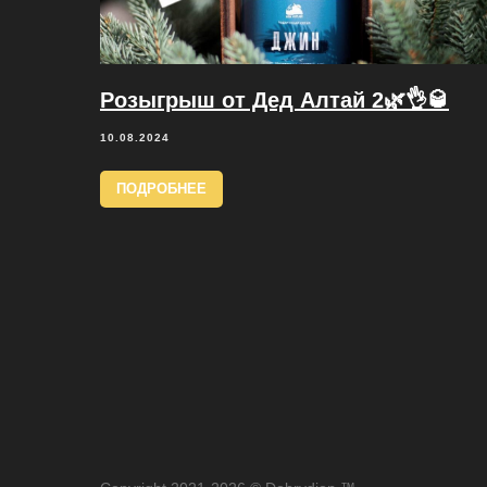
Розыгрыш от Дед Алтай 2🌿👌🥃
10.08.2024
ПОДРОБНЕЕ