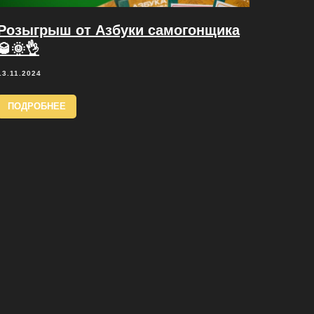
Розыгрыш от Азбуки самогонщика
🥃🌞👌
13.11.2024
ПОДРОБНЕЕ