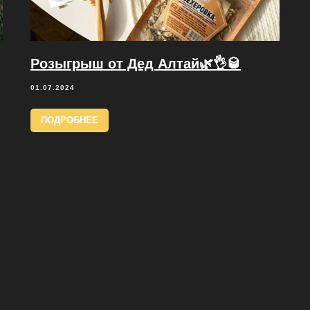
Розыгрыш от Дед Алтай🌿👌🥃
01.07.2024
ПОДРОБНЕЕ