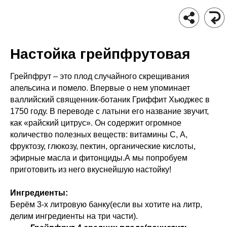
Настойка грейпфрутовая
Грейпфрут – это плод случайного скрещивания
апельсина и помело. Впервые о нем упоминает
валлийский священник-ботаник Гриффит Хьюджес в
1750 году. В переводе с латыни его название звучит,
как «райский цитрус». Он содержит огромное
количество полезных веществ: витамины С, А,
фруктозу, глюкозу, пектин, органические кислоты,
эфирные масла и фитонциды.А мы попробуем
приготовить из него вкуснейшую настойку!
Ингредиенты:
Берём 3-х литровую банку(если вы хотите на литр,
делим ингредиенты на три части).