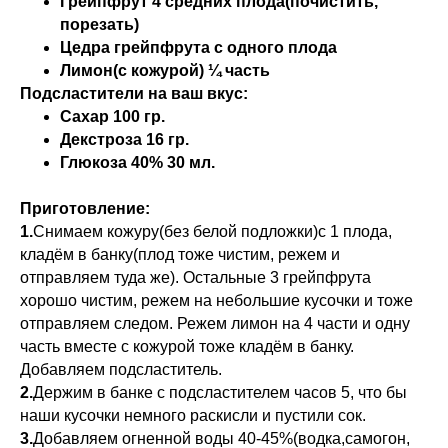
Грейпфрут 4 средних плода(почистить,
порезать)
Цедра грейпфрута с одного плода
Лимон(с кожурой) ¼ часть
Подсластители на ваш вкус:
Сахар 100 гр.
Декстроза 16 гр.
Глюкоза 40% 30 мл.
Приготовление:
1.
Снимаем кожуру(без белой подложки)с 1 плода,
кладём в банку(плод тоже чистим, режем и
отправляем туда же). Остальные 3 грейпфрута
хорошо чистим, режем на небольшие кусочки и тоже
отправляем следом. Режем лимон на 4 части и одну
часть вместе с кожурой тоже кладём в банку.
Добавляем подсластитель.
2.
Держим в банке с подсластителем часов 5, что бы
наши кусочки немного раскисли и пустили сок.
3.
Добавляем огненной воды 40-45%(водка,самогон,