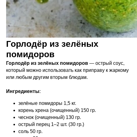
Горлодёр из зелёных
помидоров
Горлодёр из зелёных помидоров
— острый соус,
который можно использовать как приправу к жаркому
или любым другим вторым блюдам.
Ингредиенты
:
зелёные помидоры 1,5 кг.
корень хрена (очищенный) 150 гр.
чеснок (очищенный) 130 гр.
острый перец 1–2 шт. (30 гр.)
соль 50 гр.