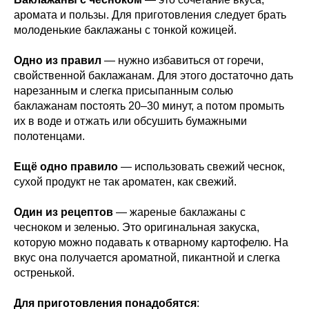
аромата и пользы. Для приготовления следует брать
молоденькие баклажаны с тонкой кожицей.
Одно из правил
— нужно избавиться от горечи,
свойственной баклажанам. Для этого достаточно дать
нарезанным и слегка присыпанным солью
баклажанам постоять 20–30 минут, а потом промыть
их в воде и отжать или обсушить бумажными
полотенцами.
Ещё одно правило
— использовать свежий чеснок,
сухой продукт не так ароматен, как свежий.
Один из рецептов
— жареные баклажаны с
чесноком и зеленью. Это оригинальная закуска,
которую можно подавать к отварному картофелю. На
вкус она получается ароматной, пикантной и слегка
остренькой.
Для приготовления понадобятся
: