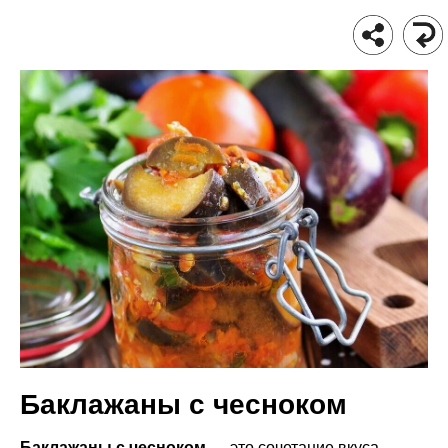
Баклажаны с чесноком
Баклажаны с чесноком
— это сочетание вкуса,