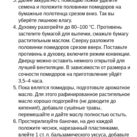
Далее аккуратно с помощью ложки удалите
семена и положите половинки помидоров на
бумажные полотенца срезом вниз. Так вы
уберёте лишнюю влагу.
Духовку разогрейте до 80–100 °С. Противень
застелите бумагой для выпечки, смажьте бумагу
растительным маслом. Сверху разложите
половинки помидоров срезом вверх. Поставьте
противень в духовку, включите режим конвекции.
Дверцу можно оставить немного открытой для
лучшей вентиляции. В зависимости от размера и
сочности помидоров на приготовление уйдёт
3,5–4 часа.
Пока вялятся помидоры, подготовьте ароматное
масло. Для этого рафинированное растительное
масло хорошо подогрейте (не доводите до
кипения!), добавьте сушёные травы,
перемешайте и дайте маслу полностью остыть.
Простерилизуйте баночки, на дно каждой
положите чеснок, нарезанный пластинками,
влейте 1 ст. л. бальзамического уксуса, добавьте